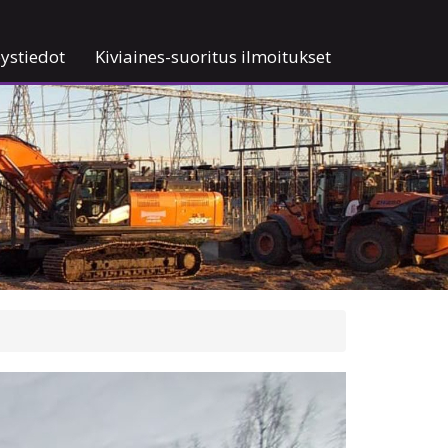
ystiedot
Kiviaines-suoritus ilmoitukset