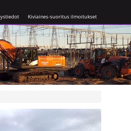
ystiedot
Kiviaines-suoritus ilmoitukset